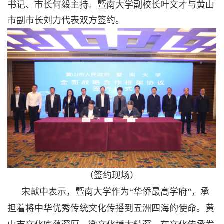
书记、市长何毅主持。暨南大学副校长叶文才与黄山
市副市长刘力代表双方签约。
（签约现场）
宋献中
表示，
暨南大学作为
“华侨最高学府”，承
担着将中华优秀传统文化传播到五洲四海的使命。黄