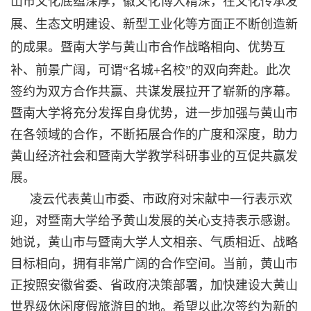
山市文化底蕴深厚，徽文化博大精深，在文化传承发
展、生态文明建设、新型工业化等方面正不断创造新
的成果。暨南大学与黄山市合作战略相向、优势互
补、前景广阔，可谓“名城+名校”的双向奔赴。
此次
签约为双方合作共赢、共谋发展拉开了崭新的序幕。
暨南大学将充分发挥自身优势，进一步加强与黄山市
在各领域的合作，不断拓展合作的广度和深度，助力
黄山经济社会和暨南大学教学科研事业的互促共赢发
展
。
凌云代表
黄山
市委、市政府对宋献中一行表示欢
迎，对暨南大学给予黄山发展的关心支持表示感谢。
她说，黄山市与暨南大学人文相亲、气质相近、战略
目标相向，拥有非常广阔的合作空间。当前，黄山市
正按照安徽省委、省政府决策部署，加快建设大黄山
世界级休闲度假旅游目的地。希望以此次签约为新的